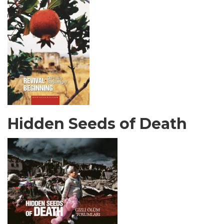
Hidden Seeds of Death