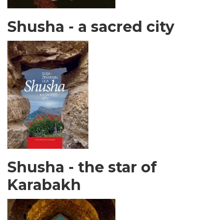
Shusha - a sacred city
Shusha - the star of
Karabakh