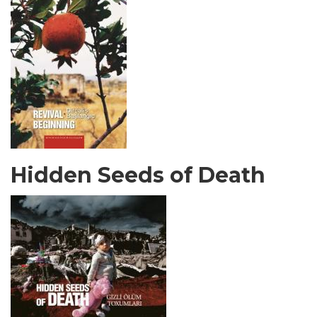
Hidden Seeds of Death