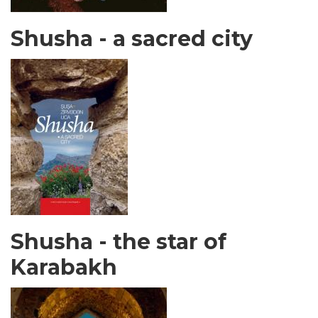
Shusha - a sacred city
Shusha - the star of
Karabakh