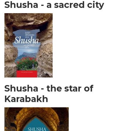
Shusha - a sacred city
Shusha - the star of
Karabakh