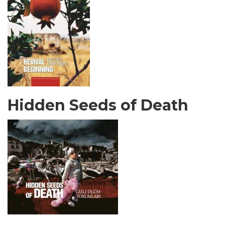
Hidden Seeds of Death