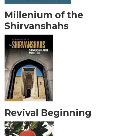
Millenium of the
Shirvanshahs
Revival Beginning