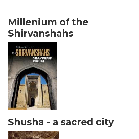
Millenium of the
Shirvanshahs
Shusha - a sacred city