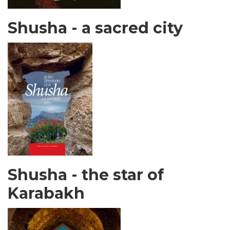
Shusha - a sacred city
Shusha - the star of
Karabakh