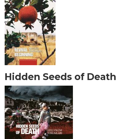
Hidden Seeds of Death