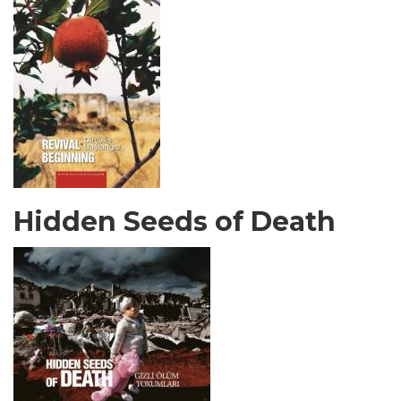
Hidden Seeds of Death