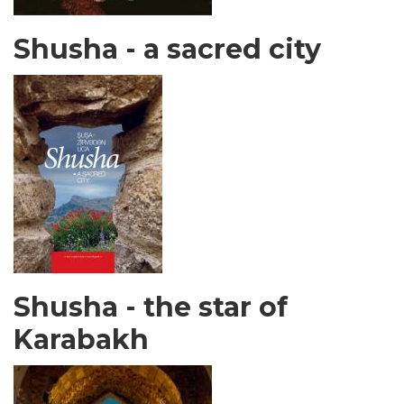
Shusha - a sacred city
Shusha - the star of
Karabakh