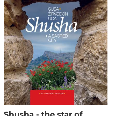
Shusha - the star of