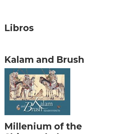
actual
página
página
Libros
Kalam and Brush
Millenium of the