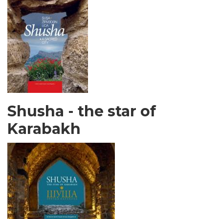
Shusha - the star of
Karabakh