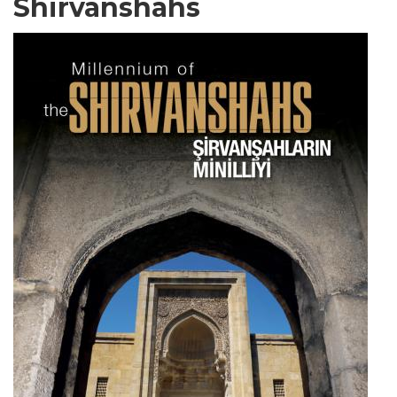
Shirvanshahs