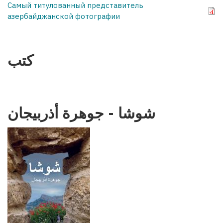
Самый титулованный представитель
азербайджанской фотографии
كتب
شوشا - جوهرة أذربيجان