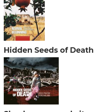
Hidden Seeds of Death