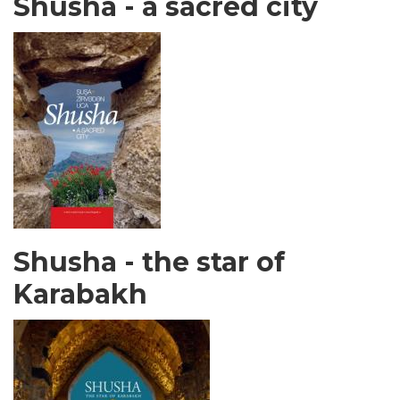
Shusha - a sacred city
Shusha - the star of
Karabakh