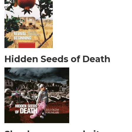
Hidden Seeds of Death