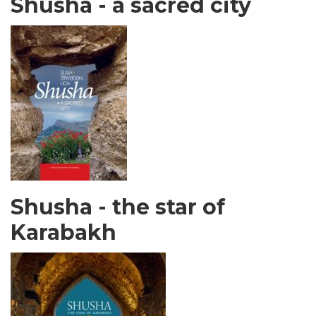
Shusha - a sacred city
Shusha - the star of
Karabakh