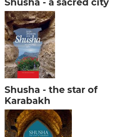
Shusha - a sacred city
Shusha - the star of
Karabakh