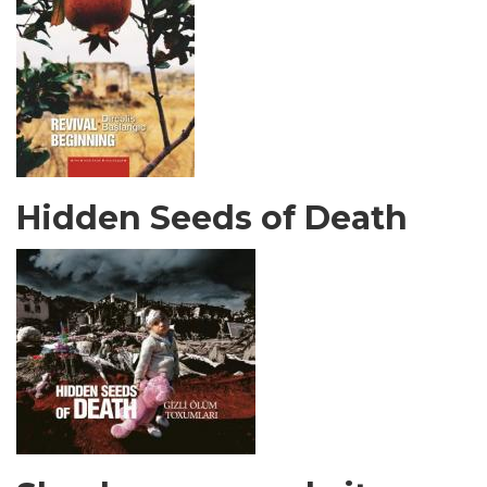
Hidden Seeds of Death