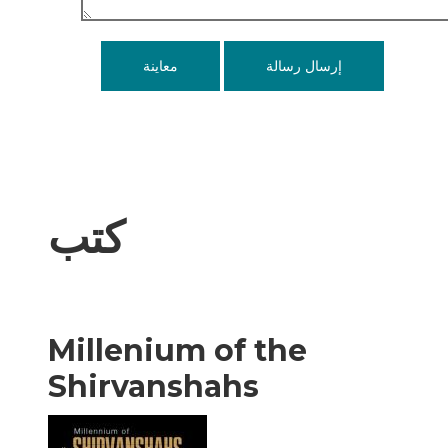
كتب
Millenium of the
Shirvanshahs