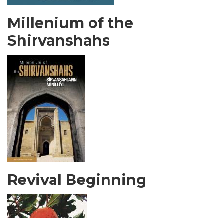
Millenium of the
Shirvanshahs
Revival Beginning