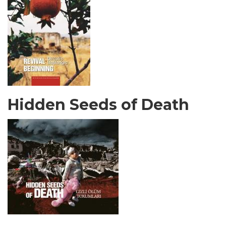
Hidden Seeds of Death