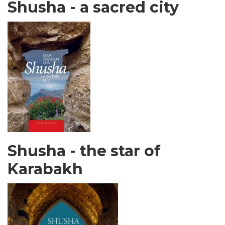
Shusha - a sacred city
Shusha - the star of
Karabakh