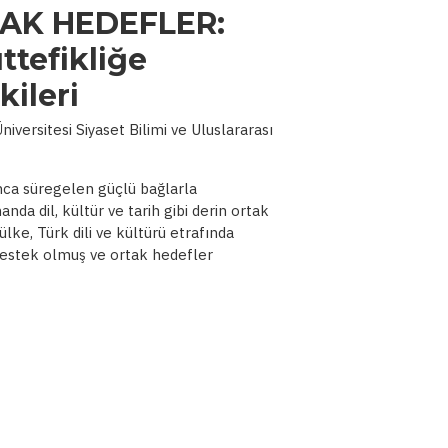
AK HEDEFLER:
ttefikliğe
kileri
iversitesi Siyaset Bilimi ve Uluslararası
unca süregelen güçlü bağlarla
anda dil, kültür ve tarih gibi derin ortak
ülke, Türk dili ve kültürü etrafında
 destek olmuş ve ortak hedefler