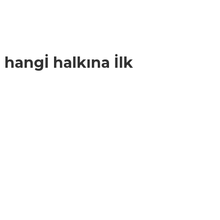
 hangİ halkına İlk