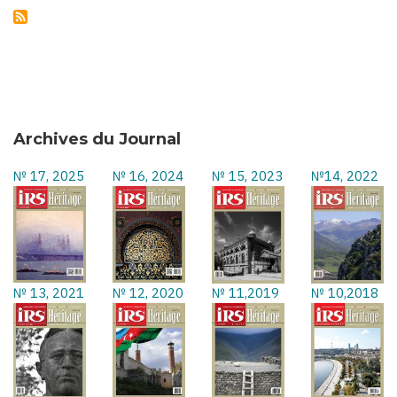
Archives du Journal
№ 17, 2025
№ 16, 2024
№ 15, 2023
№14, 2022
№ 13, 2021
№ 12, 2020
№ 11,2019
№ 10,2018