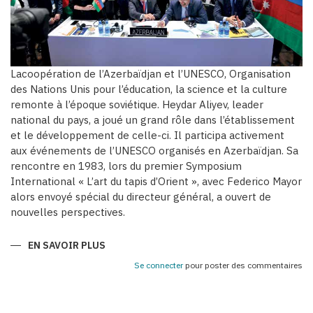
Lacoopération de l’Azerbaïdjan et l’UNESCO, Organisation
des Nations Unis pour l’éducation, la science et la culture
remonte à l’époque soviétique. Heydar Aliyev, leader
national du pays, a joué un grand rôle dans l’établissement
et le développement de celle-ci. Il participa activement
aux événements de l’UNESCO organisés en Azerbaïdjan. Sa
rencontre en 1983, lors du premier Symposium
International « L’art du tapis d’Orient », avec Federico Mayor
alors envoyé spécial du directeur général, a ouvert de
nouvelles perspectives.
EN SAVOIR PLUS
SUR
AZERBAÏDJAN
:
Se connecter
pour poster des commentaires
PARTENAIRE
FIABLE
DE
L’UNESCO