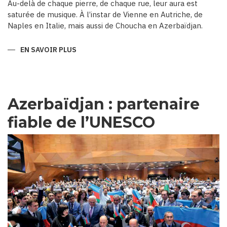
Au-delà de chaque pierre, de chaque rue, leur aura est
saturée de musique. À l’instar de Vienne en Autriche, de
Naples en Italie, mais aussi de Choucha en Azerbaïdjan.
EN SAVOIR PLUS
SUR
CHOUCHA,
CAPITALE
MUSICALE
D’AZERBAÏDJAN
Azerbaïdjan : partenaire
fiable de l’UNESCO