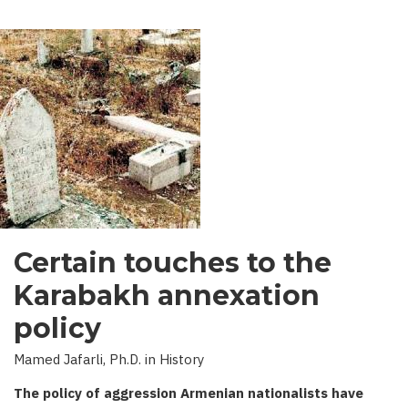
Certain touches to the
Karabakh annexation
policy
Mamed Jafarli, Ph.D. in History
The policy of aggression Armenian nationalists have