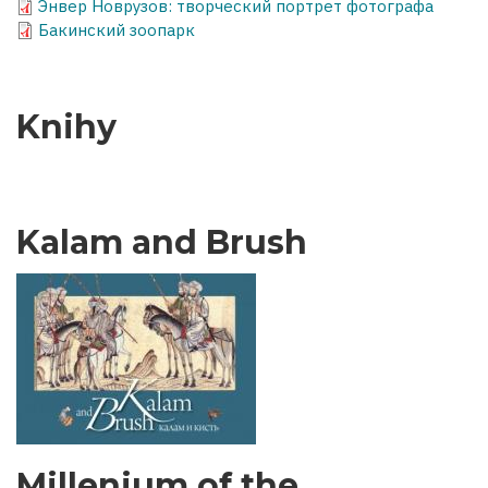
Энвер Новрузов: творческий портрет фотографа
Бакинский зоопарк
Knihy
Kalam and Brush
Millenium of the