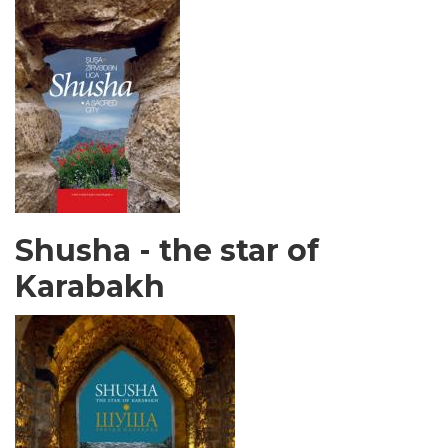
Shusha - the star of
Karabakh