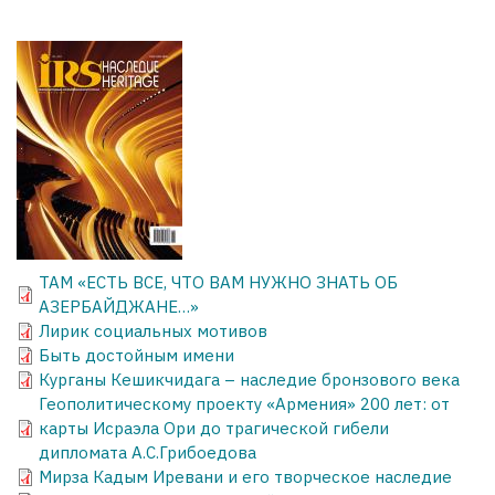
ТАМ «ЕСТЬ ВСЕ, ЧТО ВАМ НУЖНО ЗНАТЬ ОБ
АЗЕРБАЙДЖАНЕ…»
Лирик социальных мотивов
Быть достойным имени
Курганы Кешикчидага – наследие бронзового века
Геополитическому проекту «Армения» 200 лет: от
карты Исраэла Ори до трагической гибели
дипломата А.C.Грибоедова
Мирза Кадым Иревани и его творческое наследие