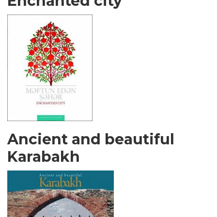
Enchanted city
Ancient and beautiful
Karabakh