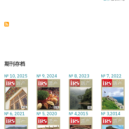
塞
拜
疆
领
土
完
整
始
终
不
成
为
谈
判
话
期刊存档
题
№ 10, 2025
№ 9, 2024
№ 8, 2023
№ 7, 2022
№ 6, 2021
№ 5, 2020
№ 4,2015
№ 3,2014