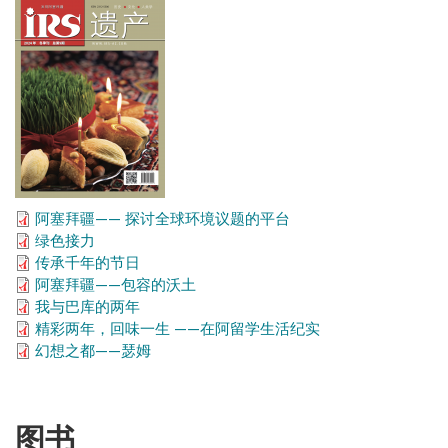
阿塞拜疆—— 探讨全球环境议题的平台
绿色接力
传承千年的节日
阿塞拜疆——包容的沃土
我与巴库的两年
精彩两年，回味一生 ——在阿留学生活纪实
幻想之都——瑟姆
图书