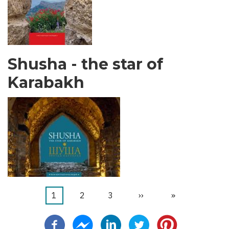
Shusha - the star of
Karabakh
当
1
页
2
页
3
下
››
末
»
分
前
面
面
一
页
页
页
页