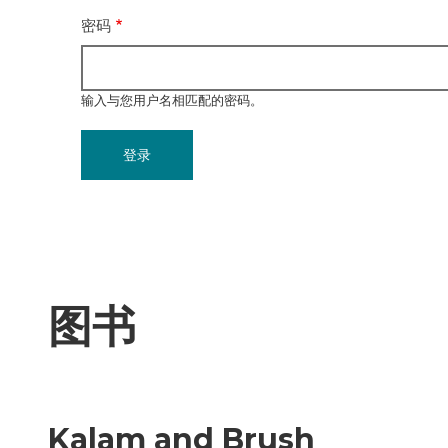
密码
输入与您用户名相匹配的密码。
图书
Kalam and Brush