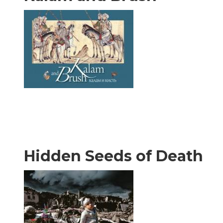
Hidden Seeds of Death