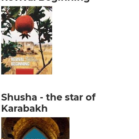
Shusha - the star of
Karabakh