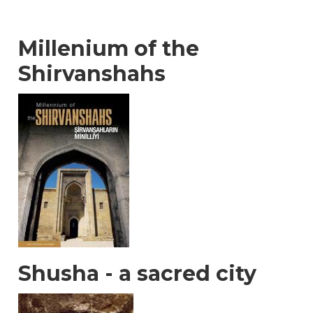
Millenium of the
Shirvanshahs
Shusha - a sacred city