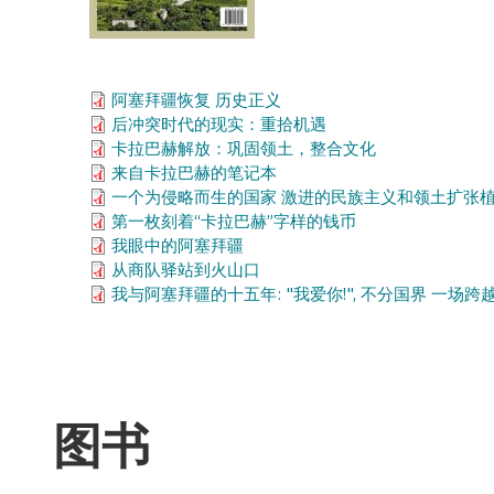
阿塞拜疆恢复 历史正义
后冲突时代的现实：重拾机遇
卡拉巴赫解放：巩固领土，整合文化
来自卡拉巴赫的笔记本
一个为侵略而生的国家 激进的民族主义和领土扩张植
第一枚刻着“卡拉巴赫”字样的钱币
我眼中的阿塞拜疆
从商队驿站到火山口
我与阿塞拜疆的十五年: "我爱你!", 不分国界 一场跨
图书