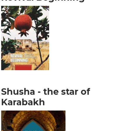
Shusha - the star of
Karabakh