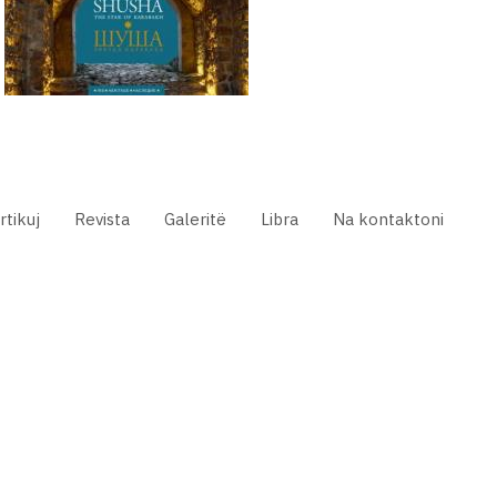
rtikuj
Revista
Galeritë
Libra
Na kontaktoni