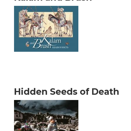
Hidden Seeds of Death