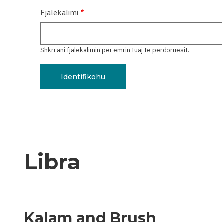
Fjalëkalimi
Shkruani fjalëkalimin për emrin tuaj të përdoruesit.
Libra
Kalam and Brush