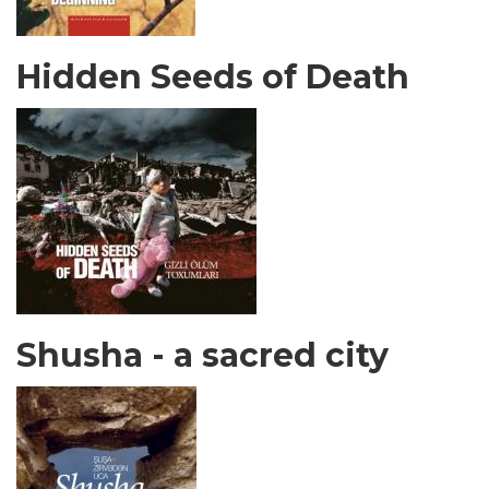
Hidden Seeds of Death
Shusha - a sacred city