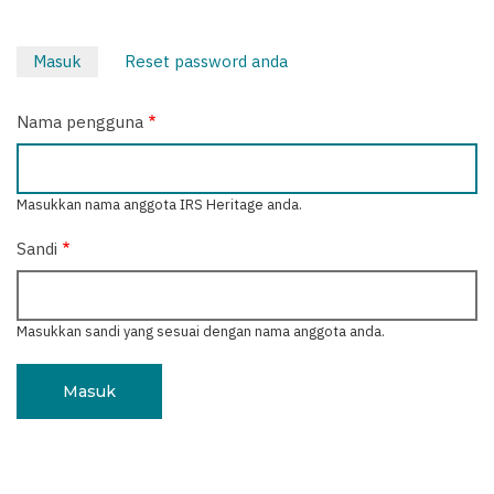
Masuk
(tab
Reset password anda
Tab
aktif)
primer
Nama pengguna
Masukkan nama anggota IRS Heritage anda.
Sandi
Masukkan sandi yang sesuai dengan nama anggota anda.