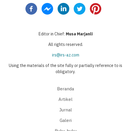
sekarang
berikutnya
page
Editor in Chief:
Musa Marjanli
All rights reserved.
irs@irs-az.com
Using the materials of the site fully or partially reference to is
obligatory.
Beranda
Artikel
Jurnal
Galeri
Buku-buku