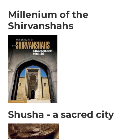
Millenium of the
Shirvanshahs
Shusha - a sacred city