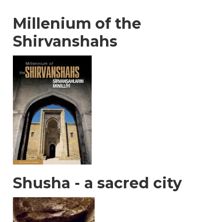
Millenium of the
Shirvanshahs
Shusha - a sacred city