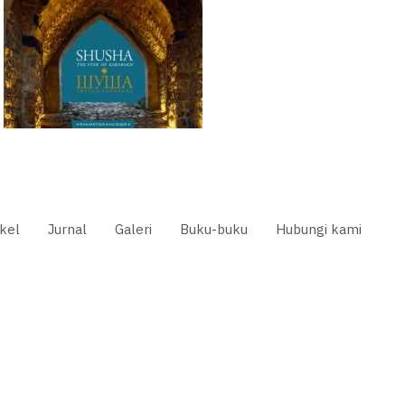
ikel
Jurnal
Galeri
Buku-buku
Hubungi kami