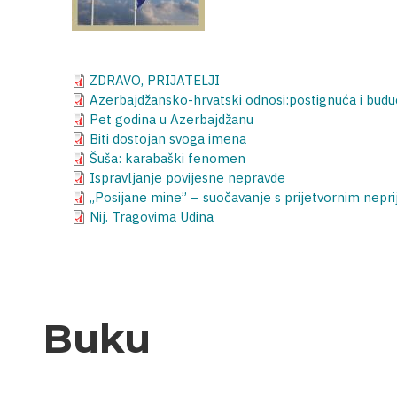
ZDRAVO, PRIJATELJI
Azerbajdžansko-hrvatski odnosi:postignuća i bud
Pet godina u Azerbajdžanu
Biti dostojan svoga imena
Šuša: karabaški fenomen
Ispravljanje povijesne nepravde
„Posijane mine” – suočavanje s prijetvornim nepr
Nij. Tragovima Udina
Buku