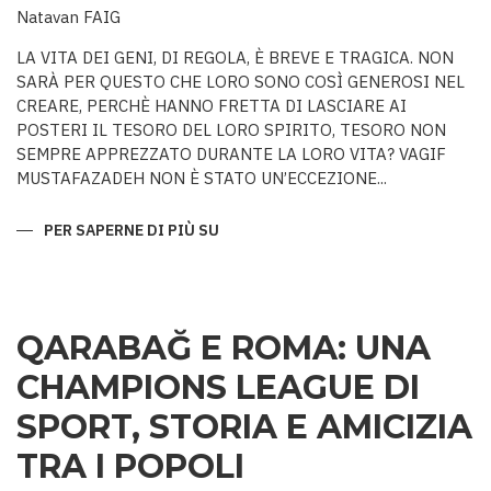
Natavan FAIG
LA VITA DEI GENI, DI REGOLA, È BREVE E TRAGICA. NON
SARÀ PER QUESTO CHE LORO SONO COSÌ GENEROSI NEL
CREARE, PERCHÈ HANNO FRETTA DI LASCIARE AI
POSTERI IL TESORO DEL LORO SPIRITO, TESORO NON
SEMPRE APPREZZATO DURANTE LA LORO VITA? VAGIF
MUSTAFAZADEH NON È STATO UN’ECCEZIONE...
PER SAPERNE DI PIÙ SU
COLUI
CHE
NON
AVEVA
PARI
QARABAĞ E ROMA: UNA
CHAMPIONS LEAGUE DI
SPORT, STORIA E AMICIZIA
TRA I POPOLI