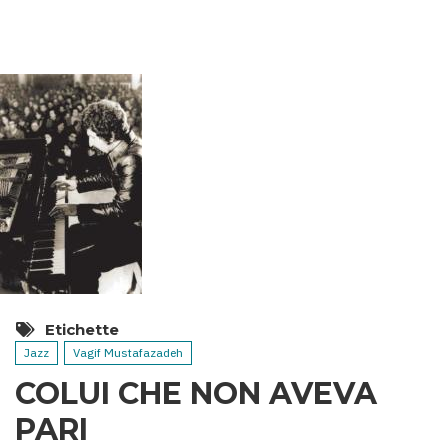
TERMALI
DELL’AZERBAIGIAN
Etichette
Jazz
Vagif Mustafazadeh
COLUI CHE NON AVEVA
PARI