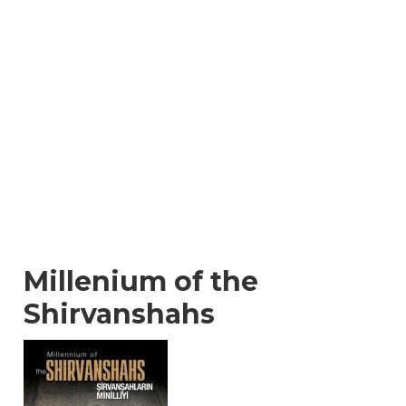
Millenium of the
Shirvanshahs