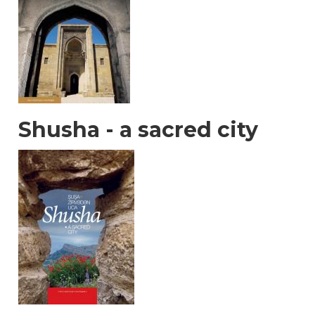
Shusha - a sacred city