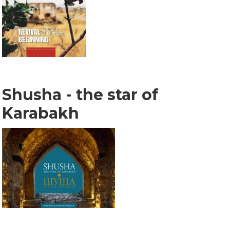
Shusha - the star of
Karabakh