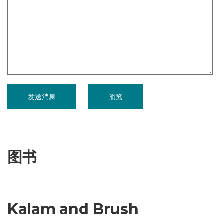
图书
Kalam and Brush