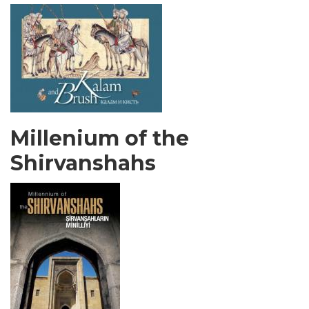
Millenium of the
Shirvanshahs