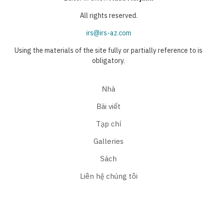
All rights reserved.
irs@irs-az.com
Using the materials of the site fully or partially reference to is
obligatory.
Nhà
Bài viết
Tạp chí
Galleries
Sách
Liên hệ chúng tôi