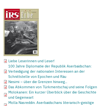
Liebe Leserinnen und Leser!
100 Jahre Diplomatie der Republik Aserbaidschan:
Verteidigung der nationalen Interessen an der
Schnittstelle von Epochen und Räu
Nesimi – über die Grenzen hinweg...
Das Abkommen von Türkmentschaj und seine Folgen
Molokanen: Ein kurzer Überblick über die Geschichte
und Gegenwart
Molla Nasreddin. Aserbaidschans literarisch-geistige