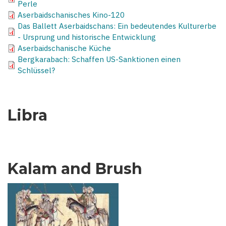
Perle
Aserbaidschanisches Kino-120
Das Ballett Aserbaidschans: Ein bedeutendes Kulturerbe
- Ursprung und historische Entwicklung
Aserbaidschanische Küche
Bergkarabach: Schaffen US-Sanktionen einen
Schlüssel?
Libra
Kalam and Brush