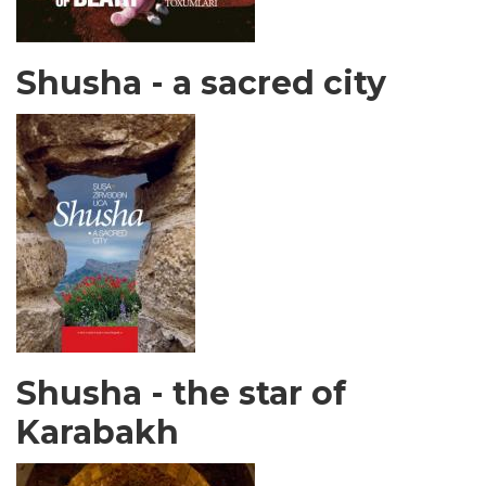
Shusha - a sacred city
Shusha - the star of
Karabakh