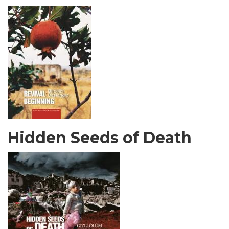
Hidden Seeds of Death