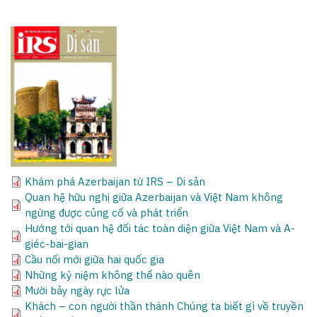
Khám phá Azerbaijan từ IRS – Di sản
Quan hệ hữu nghị giữa Azerbaijan và Việt Nam không
ngừng được củng cố và phát triển
Hướng tới quan hệ đối tác toàn diện giữa Việt Nam và A-
giéc-bai-gian
Cầu nối mới giữa hai quốc gia
Những kỷ niệm không thể nào quên
Mười bảy ngày rực lửa
Khách – con người thần thánh Chúng ta biết gì về truyền