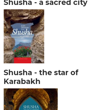
Shusha - a sacred city
Shusha - the star of
Karabakh