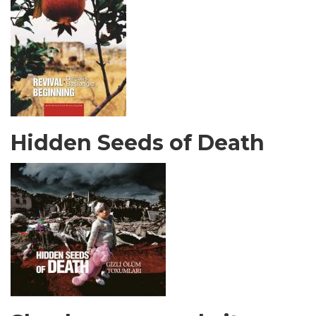
Hidden Seeds of Death