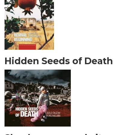
Hidden Seeds of Death