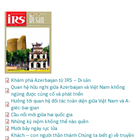
Khám phá Azerbaijan từ IRS – Di sản
Quan hệ hữu nghị giữa Azerbaijan và Việt Nam không
ngừng được củng cố và phát triển
Hướng tới quan hệ đối tác toàn diện giữa Việt Nam và A-
giéc-bai-gian
Cầu nối mới giữa hai quốc gia
Những kỷ niệm không thể nào quên
Mười bảy ngày rực lửa
Khách – con người thần thánh Chúng ta biết gì về truyền