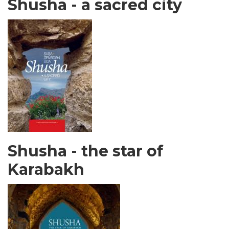
Shusha - a sacred city
Shusha - the star of
Karabakh