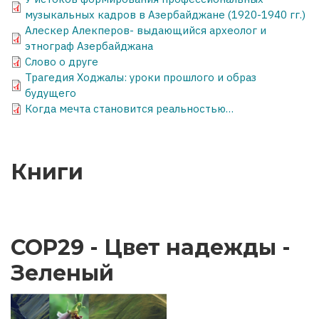
музыкальных кадров в Азербайджане (1920-1940 гг.)
Алескер Алекперов- выдающийся археолог и
этнограф Азербайджана
Слово о друге
Трагедия Ходжалы: уроки прошлого и образ
будущего
Когда мечта становится реальностью…
Книги
COP29 - Цвет надежды -
Зеленый