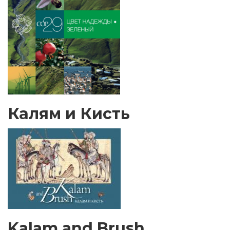
Калям и Кисть
Kalam and Brush