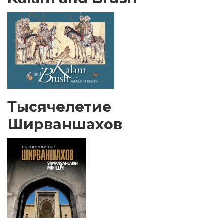
Тысячелетие
Ширваншахов