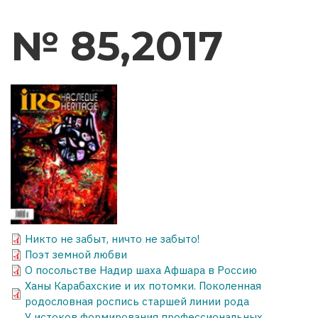
№ 85,2017
Никто не забыт, ничто не забыто!
Поэт земной любви
О посольстве Надир шаха Афшара в Россию
Ханы Карабахские и их потомки. Поколенная
родословная роспись старшей линии рода
У истоков формирования профессиональных