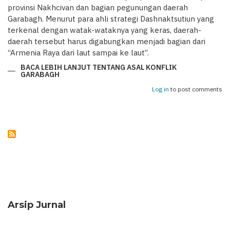
provinsi Nakhcivan dan bagian pegunungan daerah
Garabagh. Menurut para ahli strategi Dashnaktsutiun yang
terkenal dengan watak-wataknya yang keras, daerah-
daerah tersebut harus digabungkan menjadi bagian dari
“Armenia Raya dari laut sampai ke laut”.
BACA LEBIH LANJUT
TENTANG ASAL KONFLIK
GARABAGH
Log in
to post comments
Arsip Jurnal