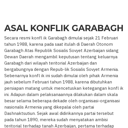
ASAL KONFLIK GARABAGH
Secara resmi konfl ik Garabagh dimulai sejak 21 Februari
tahun 1988, karena pada saat itulah di Daerah Otonom
Garabagh Atas Republik Sosialis Sovyet Azerbaijan sidang
Dewan Daerah mengambil keputusan tentang keluarnya
Garabagh dari wilayah teritorial Azerbaijan dan
bergabungnya dengan Repub-lik Sosialis Sovyet Armenia.
Sebenarnya konfl ik ini sudah dimulai oleh pihak Armenia
jauh sebelum Februari tahun 1988, karena dibutuhkan
persiapan matang untuk mencetuskan ketegangan konfl ik
ini. Adapun dalam pelaksanaannya dilakukan dalam skala
besar selama beberapa dekade oleh organisasi-organisasi
nasionalis Armenia yang dikepalai oleh partai
Dashnaktsutiun. Sejak awal didirikannya partai tersebut
pada tahun 1890, mereka sudah menyatakan ambisi
teritorial terhadap tanah Azerbaijan, pertama terhadap