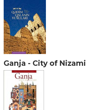
Ganja - City of Nizami