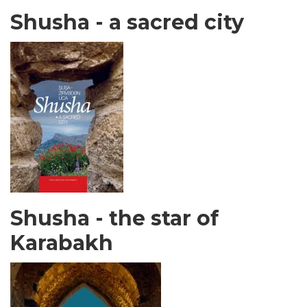
Shusha - a sacred city
Shusha - the star of
Karabakh