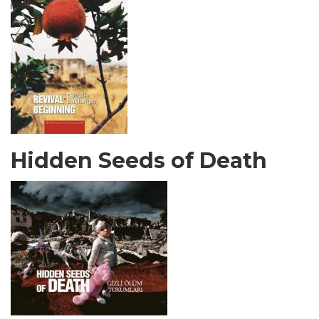
Hidden Seeds of Death