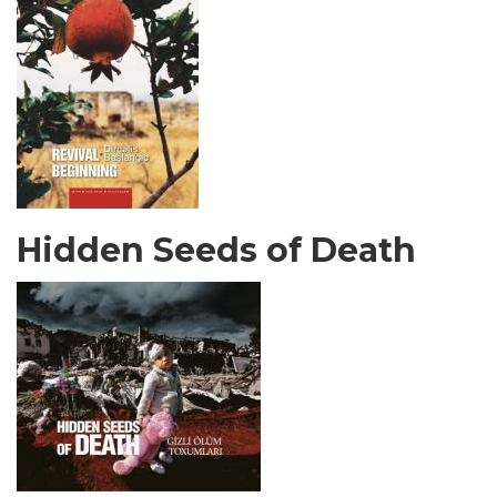
Hidden Seeds of Death