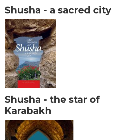
Shusha - a sacred city
Shusha - the star of
Karabakh