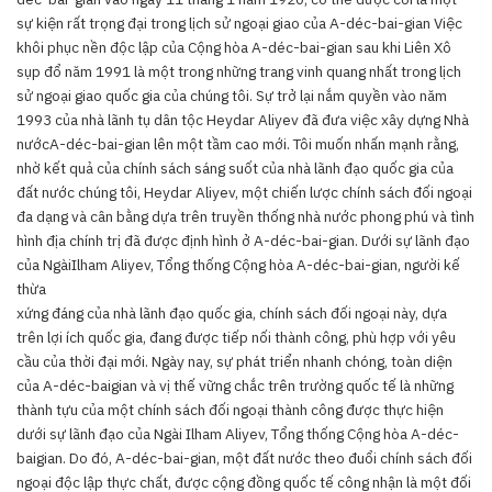
sự kiện rất trọng đại trong lịch sử ngoại giao của A-déc-bai-gian Việc
khôi phục nền độc lập của Cộng hòa A-déc-bai-gian sau khi Liên Xô
sụp đổ năm 1991 là một trong những trang vinh quang nhất trong lịch
sử ngoại giao quốc gia của chúng tôi. Sự trở lại nắm quyền vào năm
1993 của nhà lãnh tụ dân tộc Heydar Aliyev đã đưa việc xây dựng Nhà
nướcA-déc-bai-gian lên một tầm cao mới. Tôi muốn nhấn mạnh rằng,
nhờ kết quả của chính sách sáng suốt của nhà lãnh đạo quốc gia của
đất nước chúng tôi, Heydar Aliyev, một chiến lược chính sách đối ngoại
đa dạng và cân bằng dựa trên truyền thống nhà nước phong phú và tình
hình địa chính trị đã được định hình ở A-déc-bai-gian. Dưới sự lãnh đạo
của NgàiIlham Aliyev, Tổng thống Cộng hòa A-déc-bai-gian, người kế
thừa
xứng đáng của nhà lãnh đạo quốc gia, chính sách đối ngoại này, dựa
trên lợi ích quốc gia, đang được tiếp nối thành công, phù hợp với yêu
cầu của thời đại mới. Ngày nay, sự phát triển nhanh chóng, toàn diện
của A-déc-baigian và vị thế vững chắc trên trường quốc tế là những
thành tựu của một chính sách đối ngoại thành công được thực hiện
dưới sự lãnh đạo của Ngài Ilham Aliyev, Tổng thống Cộng hòa A-déc-
baigian. Do đó, A-déc-bai-gian, một đất nước theo đuổi chính sách đối
ngoại độc lập thực chất, được cộng đồng quốc tế công nhận là một đối