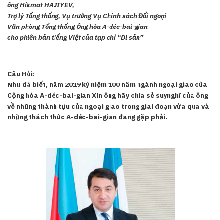
ông Hikmat HAJIYEV,
Trợ lý Tổng thống, Vụ trưởng Vụ Chính sách Đối ngoại
Văn phòng Tổng thống Ông hòa A-déc-bai-gian
cho phiên bản tiếng Việt của tạp chí “Di sản”
Câu Hỏi:
Như đã biết, năm 2019 kỷ niệm 100 năm ngành ngoại giao của
Cộng hòa A-déc-bai-gian Xin ông hãy chia sẻ suynghĩ của ông
về những thành tựu của ngoại giao trong giai đoạn vừa qua và
những thách thức A-déc-bai-gian đang gặp phải.