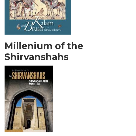
Millenium of the
Shirvanshahs