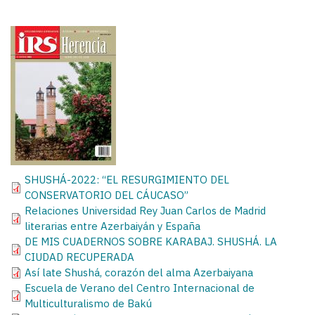
SHUSHÁ-2022: “EL RESURGIMIENTO DEL
CONSERVATORIO DEL CÁUCASO”
Relaciones Universidad Rey Juan Carlos de Madrid
literarias entre Azerbaiyán y España
DE MIS CUADERNOS SOBRE KARABAJ. SHUSHÁ. LA
CIUDAD RECUPERADA
Así late Shushá, corazón del alma Azerbaiyana
Escuela de Verano del Centro Internacional de
Multiculturalismo de Bakú