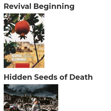
Revival Beginning
Hidden Seeds of Death