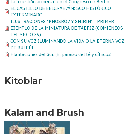
La “cuestión armenia” en el Congreso de Berlín
EL CASTILLO DE EELCRAEVÁN: SCO HISTÓRICO
EXTERMINADO
ILUSTRACIONES “KHOSRÓV Y SHIRIN” - PRIMER
EJEMPLO DE LA MINIATURA DE TABRIZ (COMIENZOS
DEL SIGLO XV)
CON SU VOZ ILUMINANDO LA VIDA O LA ETERNA VOZ
DE BULBÚL
Plantaciones del Sur. ¡El paraíso del té y cítricos!
Kitoblar
Kalam and Brush