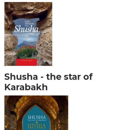
Shusha - the star of
Karabakh