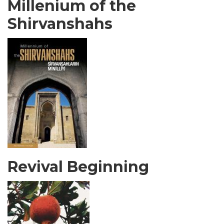
Millenium of the
Shirvanshahs
Revival Beginning