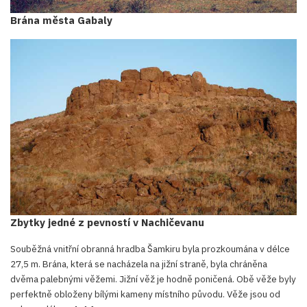
Brána města Gabaly
Zbytky jedné z pevností v Nachičevanu
Souběžná vnitřní obranná hradba Šamkiru byla prozkoumána v délce
27,5 m. Brána, která se nacházela na jižní straně, byla chráněna
dvěma palebnými věžemi. Jižní věž je hodně poničená. Obě věže byly
perfektně obloženy bílými kameny místního původu. Věže jsou od