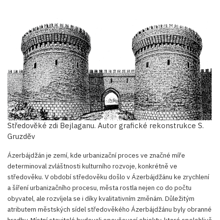
Středověké zdi Bejlaganu. Autor grafické rekonstrukce S.
Gruzděv
Ázerbájdžán je zemí, kde urbanizační proces ve značné míře
determinoval zvláštnosti kulturního rozvoje, konkrétně ve
středověku. V období středověku došlo v Ázerbájdžánu ke zrychlení
a šíření urbanizačního procesu, města rostla nejen co do počtu
obyvatel, ale rozvíjela se i díky kvalitativním změnám. Důležitým
atributem městských sídel středověkého Ázerbájdžánu byly obranné