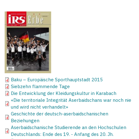
Baku – Europäische Sporthauptstadt 2015
Siebzehn flammende Tage
Die Entwicklung der Kleidungskultur in Karabach
«Die territoriale Integrität Aserbaidschans war noch nie
und wird nicht verhandelt»
Geschichte der deutsch-aserbaidschanischen
Beziehungen
Aserbaidschanische Studierende an den Hochschulen
Deutschlands: Ende des 19. - Anfang des 20. Jh.