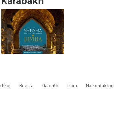
Karabakh
rtikuj
Revista
Galeritë
Libra
Na kontaktoni