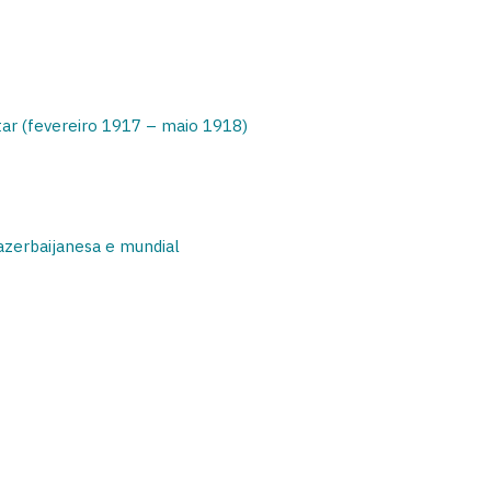
tar (fevereiro 1917 – maio 1918)
azerbaijanesa e mundial