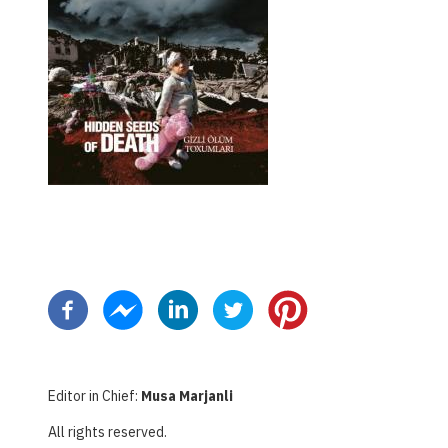
Pagination
Editor in Chief:
Musa Marjanli
All rights reserved.