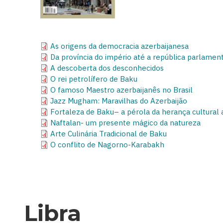
As origens da democracia azerbaijanesa
Da província do império até a república parlamen
A descoberta dos desconhecidos
O rei petrolífero de Baku
O famoso Maestro azerbaijanês no Brasil
Jazz Mugham: Maravilhas do Azerbaijão
Fortaleza de Baku– a pérola da herança cultural 
Naftalan- um presente mágico da natureza
Arte Culinária Tradicional de Baku
O conflito de Nagorno-Karabakh
Libra