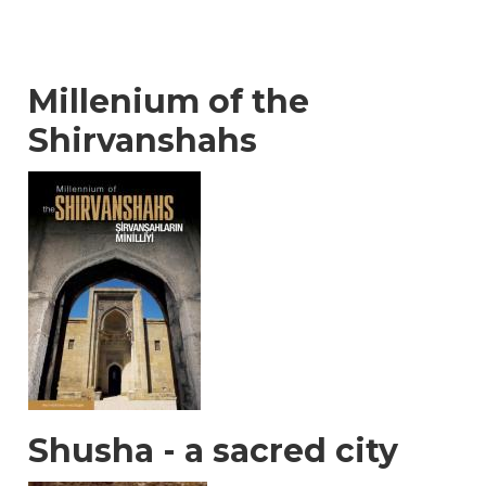
Millenium of the
Shirvanshahs
Shusha - a sacred city