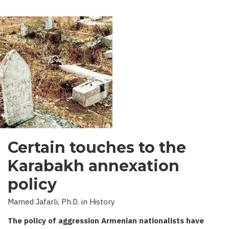
Certain touches to the
Karabakh annexation
policy
Mamed Jafarli, Ph.D. in History
The policy of aggression Armenian nationalists have