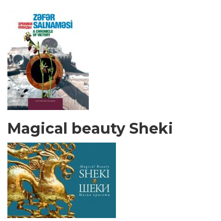
Magical beauty Sheki