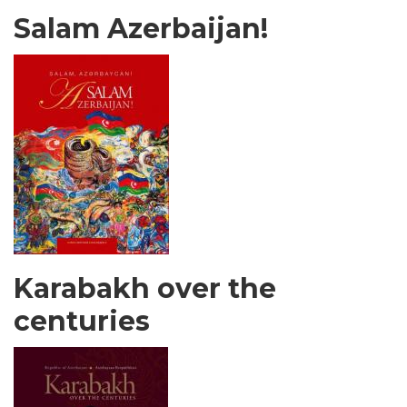
Salam Azerbaijan!
Karabakh over the
centuries