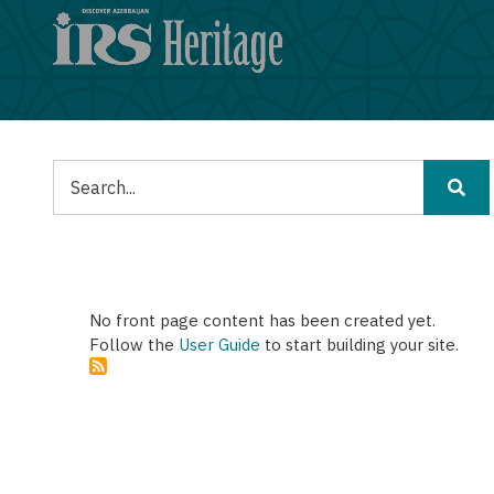
Παράκαμψη
προς
το
κυρίως
περιεχόμενο
Αναζήτηση
No front page content has been created yet.
Follow the
User Guide
to start building your site.