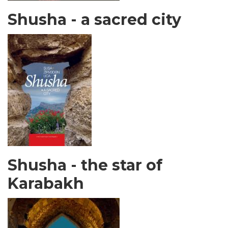
Shusha - a sacred city
Shusha - the star of
Karabakh