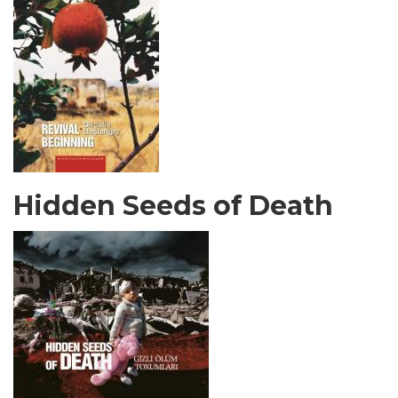
Hidden Seeds of Death