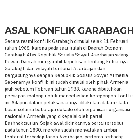
ASAL KONFLIK GARABAGH
Secara resmi konfl ik Garabagh dimulai sejak 21 Februari
tahun 1988, karena pada saat itulah di Daerah Otonom
Garabagh Atas Republik Sosialis Sovyet Azerbaijan sidang
Dewan Daerah mengambil keputusan tentang keluarnya
Garabagh dari wilayah teritorial Azerbaijan dan
bergabungnya dengan Repub-lik Sosialis Sovyet Armenia.
Sebenarnya konfl ik ini sudah dimulai oleh pihak Armenia
jauh sebelum Februari tahun 1988, karena dibutuhkan
persiapan matang untuk mencetuskan ketegangan konfl ik
ini. Adapun dalam pelaksanaannya dilakukan dalam skala
besar selama beberapa dekade oleh organisasi-organisasi
nasionalis Armenia yang dikepalai oleh partai
Dashnaktsutiun. Sejak awal didirikannya partai tersebut
pada tahun 1890, mereka sudah menyatakan ambisi
teritorial terhadap tanah Azerbaijan, pertama terhadap