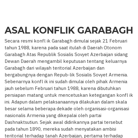
ASAL KONFLIK GARABAGH
Secara resmi konfl ik Garabagh dimulai sejak 21 Februari
tahun 1988, karena pada saat itulah di Daerah Otonom
Garabagh Atas Republik Sosialis Sovyet Azerbaijan sidang
Dewan Daerah mengambil keputusan tentang keluarnya
Garabagh dari wilayah teritorial Azerbaijan dan
bergabungnya dengan Repub-lik Sosialis Sovyet Armenia.
Sebenarnya konfl ik ini sudah dimulai oleh pihak Armenia
jauh sebelum Februari tahun 1988, karena dibutuhkan
persiapan matang untuk mencetuskan ketegangan konfl ik
ini. Adapun dalam pelaksanaannya dilakukan dalam skala
besar selama beberapa dekade oleh organisasi-organisasi
nasionalis Armenia yang dikepalai oleh partai
Dashnaktsutiun. Sejak awal didirikannya partai tersebut
pada tahun 1890, mereka sudah menyatakan ambisi
teritorial terhadap tanah Azerbaijan, pertama terhadap