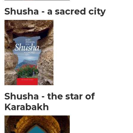
Shusha - a sacred city
Shusha - the star of
Karabakh