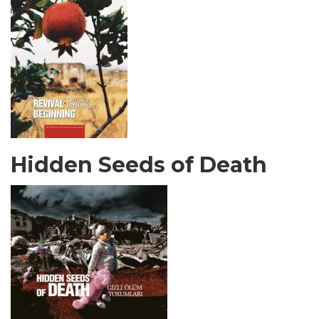
Hidden Seeds of Death