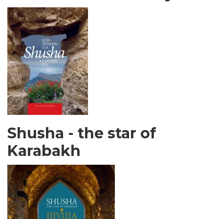
Shusha - the star of
Karabakh