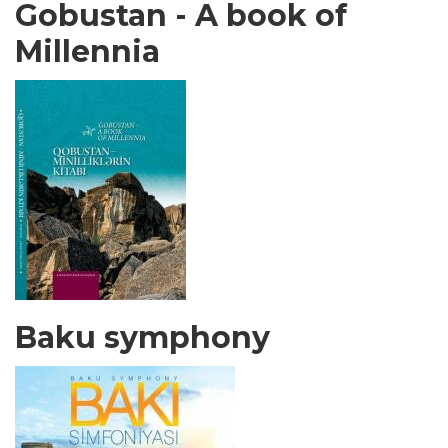
Gobustan - A book of
Millennia
Baku symphony