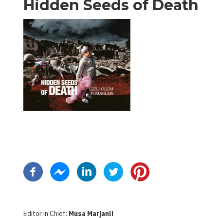
Hidden Seeds of Death
Paginación
Editor in Chief:
Musa Marjanli