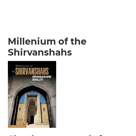
Millenium of the
Shirvanshahs