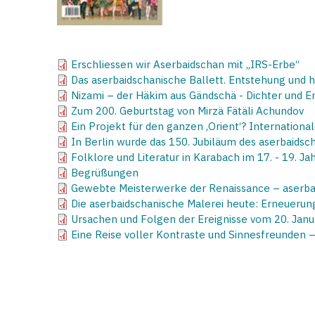
Erschliessen wir Aserbaidschan mit „IRS-Erbe“
Das aserbaidschanische Ballett. Entstehung und hi
Nizami – der Häkim aus Gändschä - Dichter und 
Zum 200. Geburtstag von Mirzä Fätäli Achundov
Ein Projekt für den ganzen ‚Orient‘? Internationa
In Berlin wurde das 150. Jubiläum des aserbaidsc
Folklore und Literatur in Karabach im 17. - 19. J
Begrüßungen
Gewebte Meisterwerke der Renaissance – aserba
Die aserbaidschanische Malerei heute: Erneuerun
Ursachen und Folgen der Ereignisse vom 20. Jan
Eine Reise voller Kontraste und Sinnesfreunden –