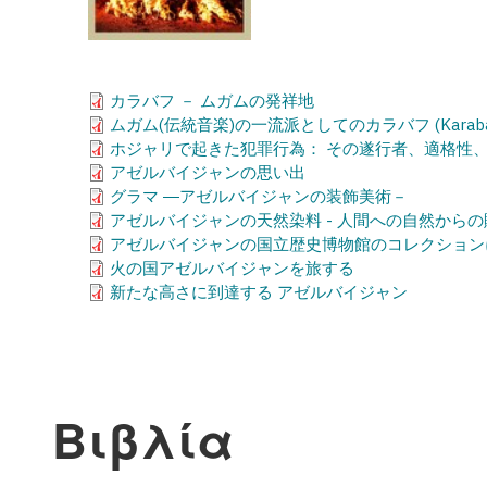
カラバフ － ムガムの発祥地
ムガム(伝統音楽)の一流派としてのカラバフ (Karaba
ホジャリで起きた犯罪行為： その遂行者、適格性
アゼルバイジャンの思い出
グラマ ―アゼルバイジャンの装飾美術－
アゼルバイジャンの天然染料 - 人間への自然から
アゼルバイジャンの国立歴史博物館のコレクション
火の国アゼルバイジャンを旅する
新たな高さに到達する アゼルバイジャン
Βιβλία