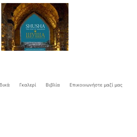
δικά
Γκαλερί
Βιβλία
Επικοινωνήστε μαζί μας