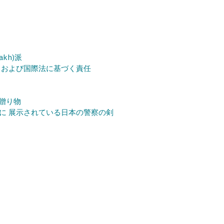
kh)派
、および国際法に基づく責任
の贈り物
に 展示されている日本の警察の剣