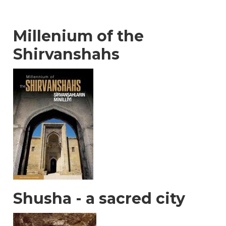
Millenium of the
Shirvanshahs
Shusha - a sacred city