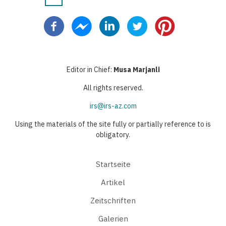
Seitennummerierung
Seite
Seite
Seite
Editor in Chief:
Musa Marjanli
All rights reserved.
irs@irs-az.com
Using the materials of the site fully or partially reference to is
obligatory.
Startseite
Artikel
Zeitschriften
Galerien