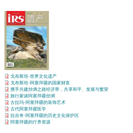
戈布斯坦-世界文化遗产
戈布斯坦-阿塞拜疆的国家财富
携手共建丝绸之路经济带，共享和平、发展与繁荣
旅行家谈阿塞拜疆丝绸
古拉玛-阿塞拜疆的装饰艺术
古代阿塞拜疆医学
拉吉奇-阿塞拜疆的历史文化保护区
阿塞拜疆的疗养资源