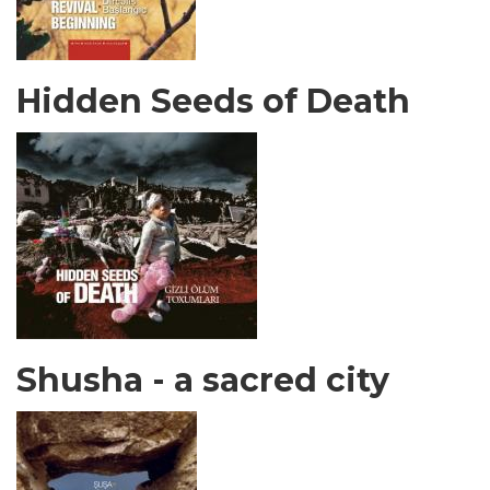
Hidden Seeds of Death
Shusha - a sacred city